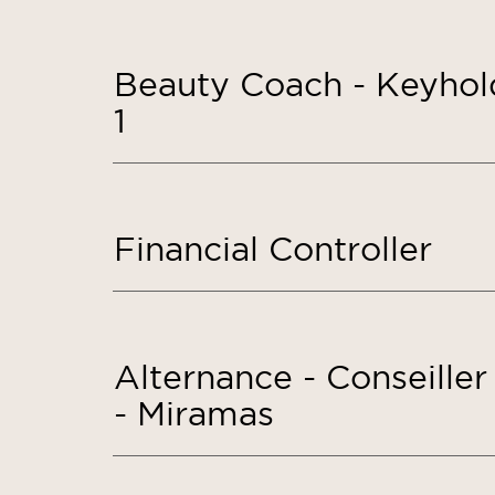
Beauty Coach - Keyhol
1
Financial Controller
Alternance - Conseille
- Miramas