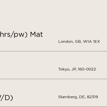
5hrs/pw) Mat
London, GB, W1A 1EX
Tokyo, JP, 160-0022
/D)
Starnberg, DE, 82319