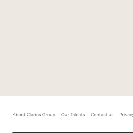
About Clarins Group
Our Talents
Contact us
Privac