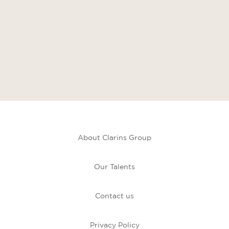
About Clarins Group
Our Talents
Contact us
Privacy Policy