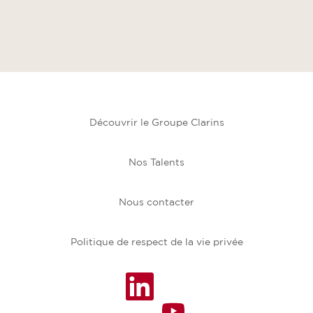
Découvrir le Groupe Clarins
Nos Talents
Nous contacter
Politique de respect de la vie privée
S
’
S
o
’