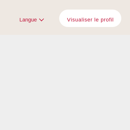
Langue
Visualiser le profil