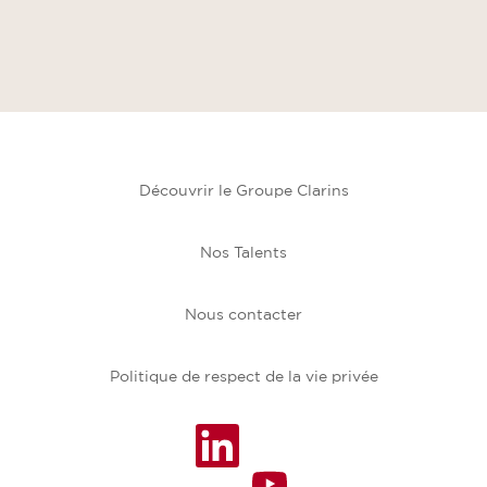
Découvrir le Groupe Clarins
Nos Talents
Nous contacter
Politique de respect de la vie privée
S
’
S
o
’