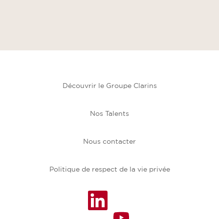
Découvrir le Groupe Clarins
Nos Talents
Nous contacter
Politique de respect de la vie privée
S
’
S
o
’